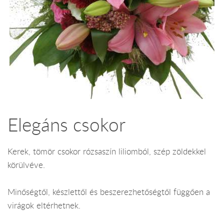
Elegáns csokor
Kerek, tömör csokor rózsaszín liliomból, szép zöldekkel
körülvéve.
Minőségtől, készlettől és beszerezhetőségtől függően a
virágok eltérhetnek.