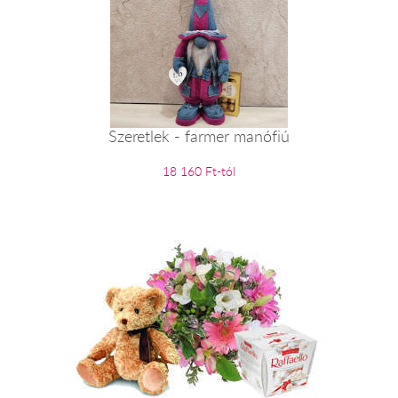
Szeretlek - farmer manófiú
18 160 Ft-tól