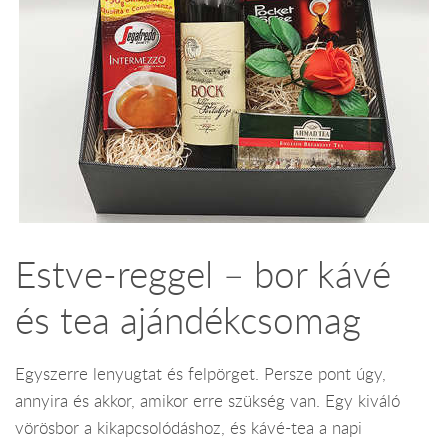
Estve-reggel – bor kávé
és tea ajándékcsomag
Egyszerre lenyugtat és felpörget. Persze pont úgy,
annyira és akkor, amikor erre szükség van. Egy kiváló
vörösbor a kikapcsolódáshoz, és kávé-tea a napi