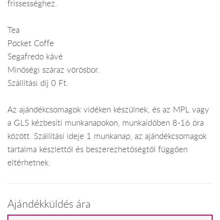
frissességhez.
Tea
Pocket Coffe
Segafredo kávé
Minőségi száraz vörösbor.
Szállítási díj 0 Ft.
Az ajándékcsomagok vidéken készülnek, és az MPL vagy
a GLS kézbesíti munkanapokon, munkaidőben 8-16 óra
között. Szállítási ideje 1 munkanap, az ajándékcsomagok
tartalma készlettől és beszerezhetőségtől függően
eltérhetnek.
Ajándékküldés ára