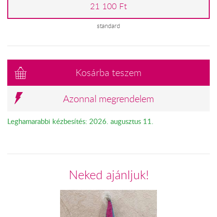
21 100 Ft
standard
Kosárba teszem
Azonnal megrendelem
Leghamarabbi kézbesítés: 2026. augusztus 11.
Neked ajánljuk!