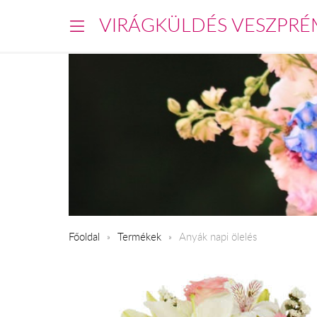
VIRÁGKÜLDÉS VESZPRÉ
Főoldal
Termékek
Anyák napi ölelés