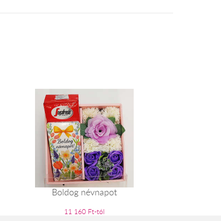
Boldog névnapot
11 160 Ft-tól