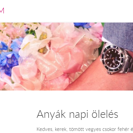
M
Anyák napi ölelés
Kedves, kerek, tömött vegyes csokor fehér és