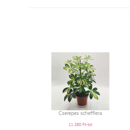
Cserepes schefflera
11 280 Ft-tól