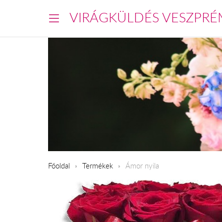
VIRÁGKÜLDÉS VESZPRÉ
Főoldal
Termékek
Ámor nyila