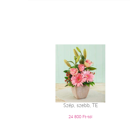
Szép, szebb, TE
24 800 Ft-tól