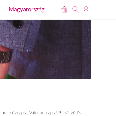
Magyarország
pra, névnapra, Valentin napra! 9 szál vörös