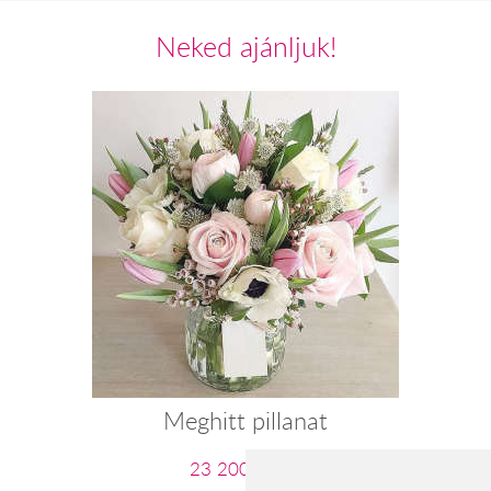
Neked ajánljuk!
Meghitt pillanat
23 200 Ft-tól