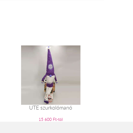
UTE szurkolómanó
15 600 Ft-tól