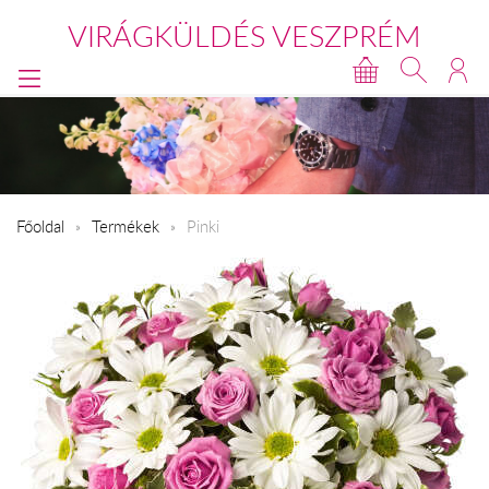
VIRÁGKÜLDÉS VESZPRÉM
Főoldal
Termékek
Pinki