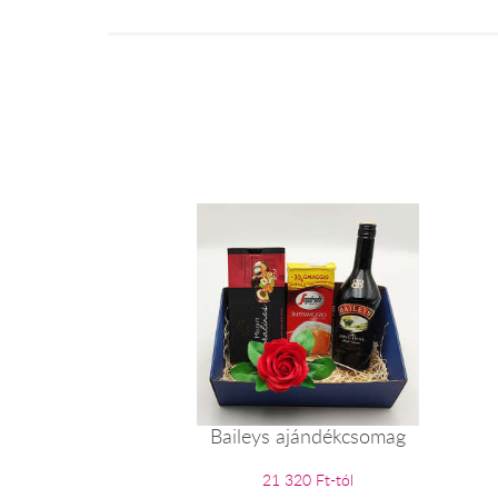
Baileys ajándékcsomag
21 320 Ft-tól