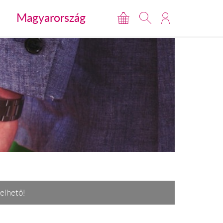
Magyarország
elhető!