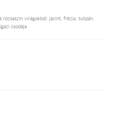
s rózsaszín virágokból: jácint, frézia, tulipán,
 igazi csodája.