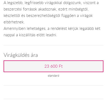
A legszebb, legfrissebb virágokkal dolgozunk, viszont a
beszerzési források akadoznak, ezért minőségtől,
készlettől és beszerezhetőségtől függően a virágok
eltérhetnek.
Amennyiben lehetséges, a rendelést kérjük legalább két
nappal a kiszállítás előtt leadni.
Virágküldés ára
23 600 Ft
standard