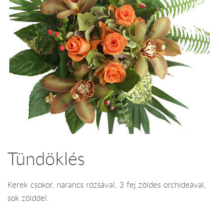
Tündöklés
Kerek csokor, narancs rózsával, 3 fej zöldes orchideával,
sok zölddel.