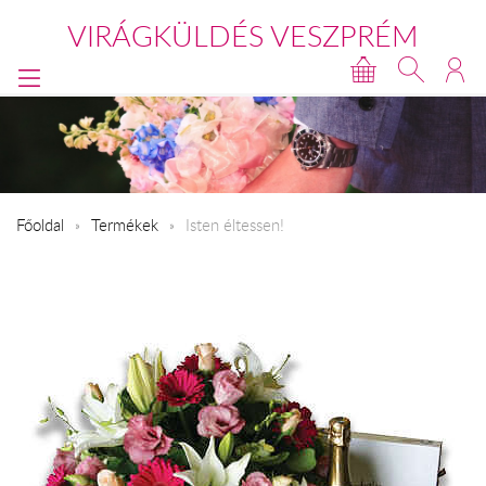
VIRÁGKÜLDÉS VESZPRÉM
Főoldal
Termékek
Isten éltessen!