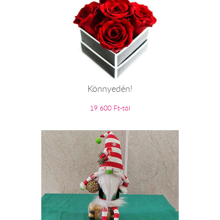
Könnyedén!
19 600 Ft-tól