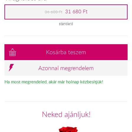
31 680 Ft
36 600 Ft
standard
Kosárba teszem
Azonnal megrendelem
Ha most megrendeled, akár már holnap kézbesítjük!
Neked ajánljuk!