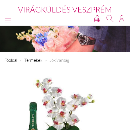
VIRÁGKÜLDÉS VESZPRÉM
Főoldal
Termékek
Jókívánság