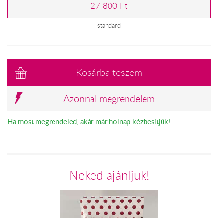
27 800 Ft
standard
Kosárba teszem
Azonnal megrendelem
Ha most megrendeled, akár már holnap kézbesítjük!
Neked ajánljuk!