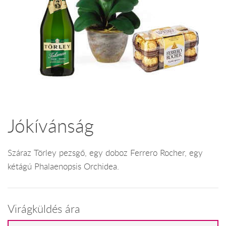
Jókívánság
Száraz Törley pezsgő, egy doboz Ferrero Rocher, egy
kétágú Phalaenopsis Orchidea.
Virágküldés ára