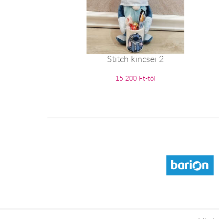
Stitch kincsei 2
15 200 Ft-tól