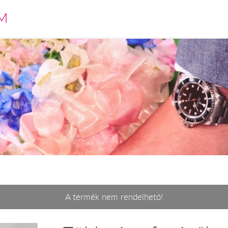
M
A termék nem rendelhető!