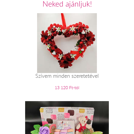
Neked ajánljuk!
Szívem minden szeretetével
13 120 Ft-tól