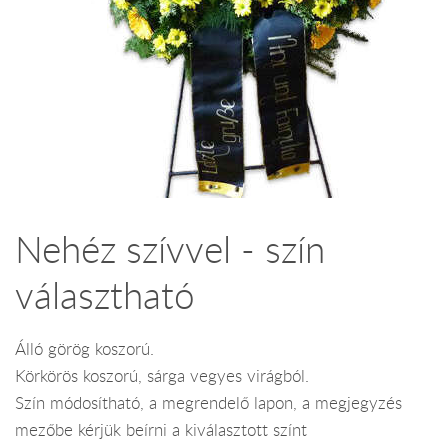
Nehéz szívvel - szín
választható
Álló görög koszorú.
Körkörös koszorú, sárga vegyes virágból.
Szín módosítható, a megrendelő lapon, a megjegyzés
mezőbe kérjük beírni a kiválasztott színt