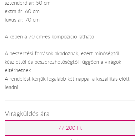
sztenderd ár: 50 cm
extra ár: 60 cm
luxus ár: 70 cm
A képen a 70 cm-es kompozíció látható
A beszerzési források akadoznak, ezért minőségtől,
készlettől és beszerezhetőségtől függően a virágok
eltérhetnek.
A rendelést kérjük legalább két nappal a kiszállítás előtt
leadni.
Virágküldés ára
77 200 Ft