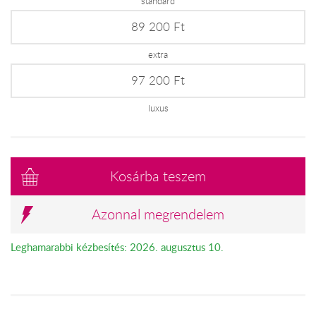
standard
89 200 Ft
extra
97 200 Ft
luxus
Kosárba teszem
Azonnal megrendelem
Leghamarabbi kézbesítés: 2026. augusztus 10.