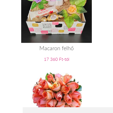
Macaron felhő
17 360 Ft-tól