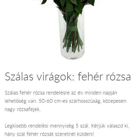
Szálas virágok: fehér rózsa
Szálas fehér rózsa rendelésre az év minden napján
lehetőség van. 50-60 cm-es szárhosszúság, közepesen
nagy rózsafejek.
Legkisebb rendelési mennyiség 5 szál. Kérjük válaszd ki,
hány szál fehér rózsát szeretnél küldeni!