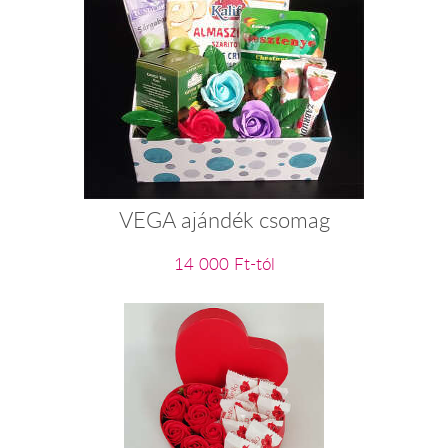
VEGA ajándék csomag
14 000 Ft-tól