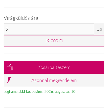
Virágküldés ára
szál
19 000 Ft
Kosárba teszem
Azonnal megrendelem
Leghamarabbi kézbesítés: 2026. augusztus 10.