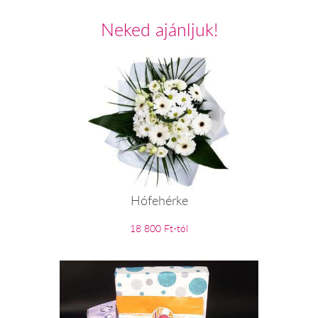
Neked ajánljuk!
Hófehérke
18 800 Ft-tól