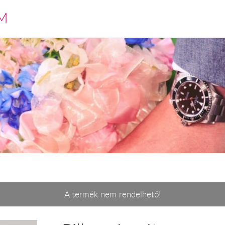
M
A termék nem rendelhető!