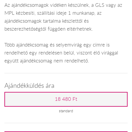
Az ajándékcsomagok vidéken készülnek, a GLS vagy az
MPL kézbesíti, szállítási ideje 1 munkanap, az
ajándékcsomagok tartalma készlettől és
beszerezhetőségtől függően eltérhetnek.
Több ajándékcsomag és selyemvirág egy címre is
rendelhető egy rendelésen belül, viszont élő virággal
együtt ajándékcsomag nem rendelhető.
Ajándékküldés ára
18 480 Ft
standard