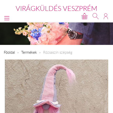
VIRÁGKÜLDÉS VESZPRÉM
Főoldal
Termékek
Rózsaszín szépség