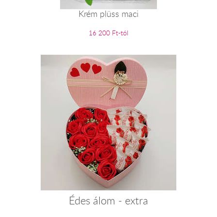
Krém plüss maci
16 200 Ft-tól
Édes álom - extra