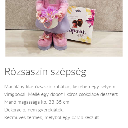
Rózsaszín szépség
Manólány lila-rózsaszín ruhában, kezében egy selyem
virágboxal. Mellé egy doboz likőrös csokoládé desszert.
Manó magassága kb. 33-35 cm.
Dekoráció, nem gyerekjáték.
Kézműves termék, melyből egy darab készült.