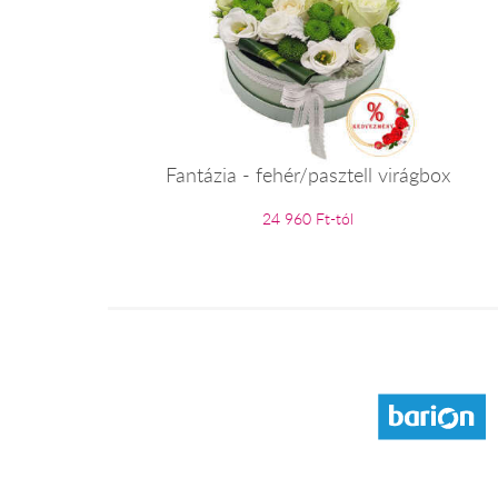
Fantázia - fehér/pasztell virágbox
24 960 Ft-tól