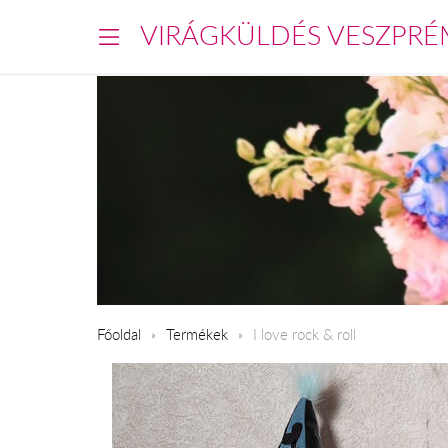
VIRÁGKÜLDÉS VESZPRÉ
Főoldal
Termékek
I love rock & roll