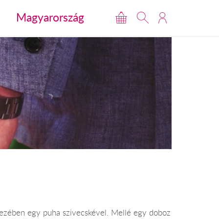
Magyarország
Kezében egy puha szivecskével. Mellé egy doboz