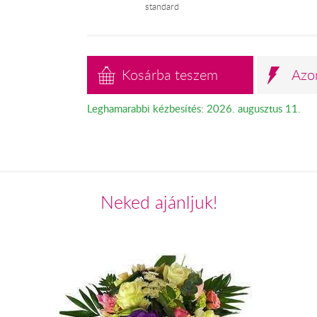
standard
Kosárba teszem
Azo
Leghamarabbi kézbesítés: 2026. augusztus 11.
Neked ajánljuk!