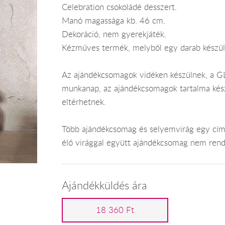
Celebration csokoládé desszert.
Manó magassága kb. 46 cm.
Dekoráció, nem gyerekjáték.
Kézműves termék, melyből egy darab készül
Az ajándékcsomagok vidéken készülnek, a GLS
munkanap, az ajándékcsomagok tartalma kész
eltérhetnek.
Több ajándékcsomag és selyemvirág egy címr
élő virággal együtt ajándékcsomag nem rend
Ajándékküldés ára
18 360 Ft