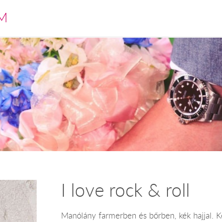
M
I love rock & roll
Manólány farmerben és bőrben, kék hajjal. 