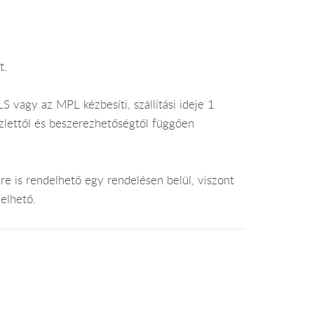
t.
 vagy az MPL kézbesíti, szállítási ideje 1
lettől és beszerezhetőségtől függően
e is rendelhető egy rendelésen belül, viszont
elhető.