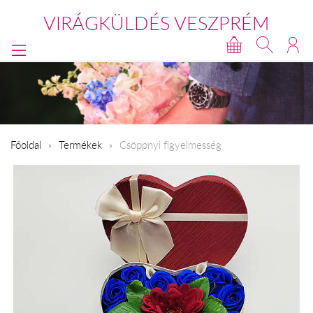
VIRÁGKÜLDÉS VESZPRÉM
Főoldal
Termékek
Csöppnyi figyelmesség