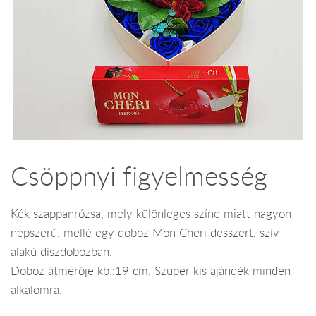
Csöppnyi figyelmesség
Kék szappanrózsa, mely különleges színe miatt nagyon
népszerű. mellé egy doboz Mon Cheri desszert, szív
alakú díszdobozban.
Doboz átmérője kb.:19 cm. Szuper kis ajándék minden
alkalomra.