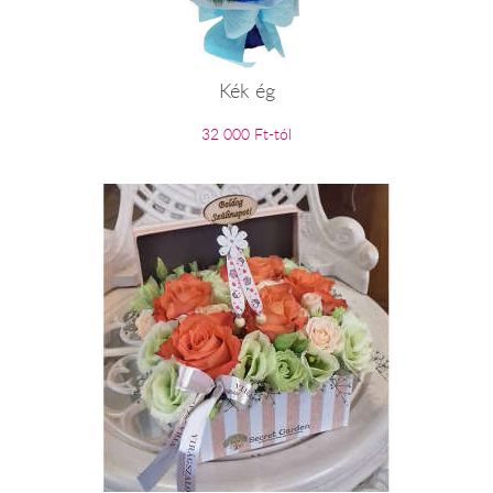
Kék ég
32 000 Ft-tól