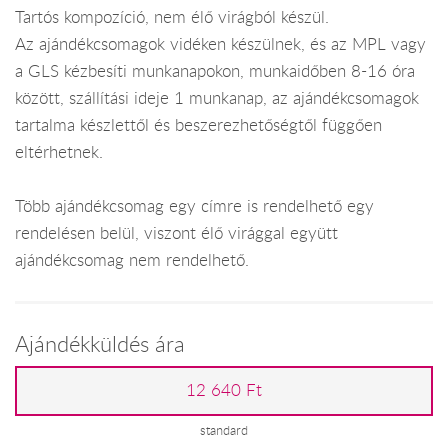
Tartós kompozíció, nem élő virágból készül.
Az ajándékcsomagok vidéken készülnek, és az MPL vagy
a GLS kézbesíti munkanapokon, munkaidőben 8-16 óra
között, szállítási ideje 1 munkanap, az ajándékcsomagok
tartalma készlettől és beszerezhetőségtől függően
eltérhetnek.
Több ajándékcsomag egy címre is rendelhető egy
rendelésen belül, viszont élő virággal együtt
ajándékcsomag nem rendelhető.
Ajándékküldés ára
12 640 Ft
standard