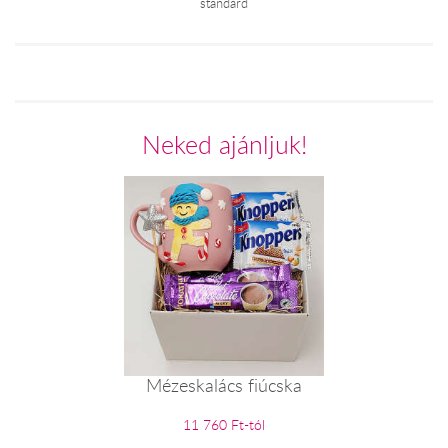
standard
Neked ajánljuk!
Mézeskalács fiúcska
11 760 Ft-tól