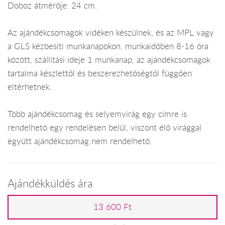
Doboz átmérője: 24 cm.
Az ajándékcsomagok vidéken készülnek, és az MPL vagy
a GLS kézbesíti munkanapokon, munkaidőben 8-16 óra
között, szállítási ideje 1 munkanap, az ajándékcsomagok
tartalma készlettől és beszerezhetőségtől függően
eltérhetnek.
Több ajándékcsomag és selyemvirág egy címre is
rendelhető egy rendelésen belül, viszont élő virággal
együtt ajándékcsomag nem rendelhető.
Ajándékküldés ára
13 600 Ft