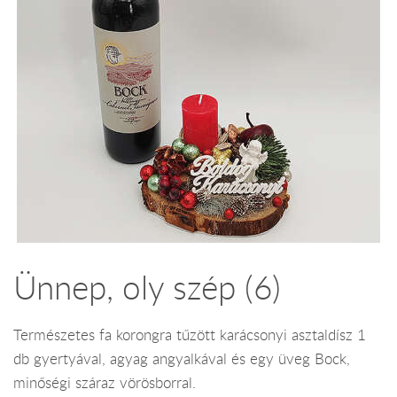
Ünnep, oly szép (6)
Természetes fa korongra tűzött karácsonyi asztaldísz 1
db gyertyával, agyag angyalkával és egy üveg Bock,
minőségi száraz vörösborral.