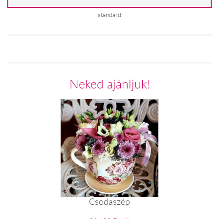
standard
Neked ajánljuk!
Csodaszép