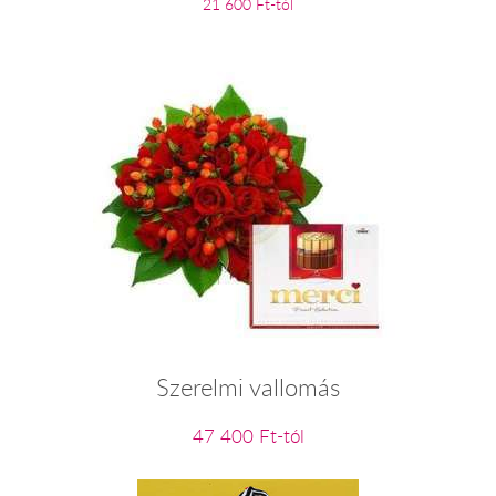
21 600 Ft-tól
Szerelmi vallomás
47 400 Ft-tól