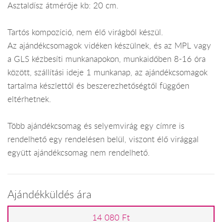
Asztaldísz átmérője kb: 20 cm.
Tartós kompozíció, nem élő virágból készül.
Az ajándékcsomagok vidéken készülnek, és az MPL vagy
a GLS kézbesíti munkanapokon, munkaidőben 8-16 óra
között, szállítási ideje 1 munkanap, az ajándékcsomagok
tartalma készlettől és beszerezhetőségtől függően
eltérhetnek.
Több ajándékcsomag és selyemvirág egy címre is
rendelhető egy rendelésen belül, viszont élő virággal
együtt ajándékcsomag nem rendelhető.
Ajándékküldés ára
14 080 Ft