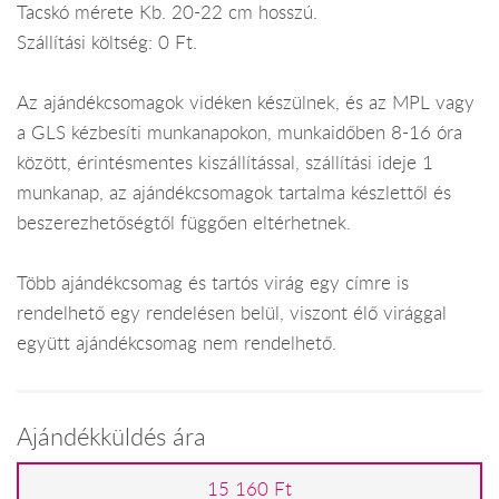
Tacskó mérete Kb. 20-22 cm hosszú.
Szállítási költség: 0 Ft.
Az ajándékcsomagok vidéken készülnek, és az MPL vagy
a GLS kézbesíti munkanapokon, munkaidőben 8-16 óra
között, érintésmentes kiszállítással, szállítási ideje 1
munkanap, az ajándékcsomagok tartalma készlettől és
beszerezhetőségtől függően eltérhetnek.
Több ajándékcsomag és tartós virág egy címre is
rendelhető egy rendelésen belül, viszont élő virággal
együtt ajándékcsomag nem rendelhető.
Ajándékküldés ára
15 160 Ft