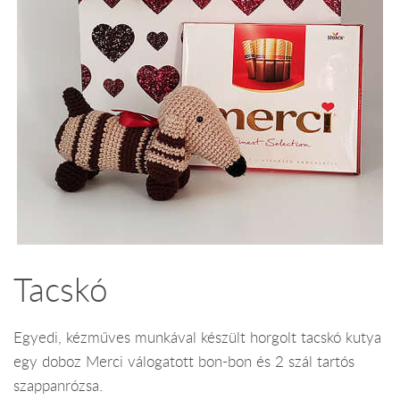
Tacskó
Egyedi, kézműves munkával készült horgolt tacskó kutya
egy doboz Merci válogatott bon-bon és 2 szál tartós
szappanrózsa.