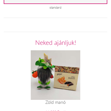
standard
Neked ajánljuk!
Zöld manó