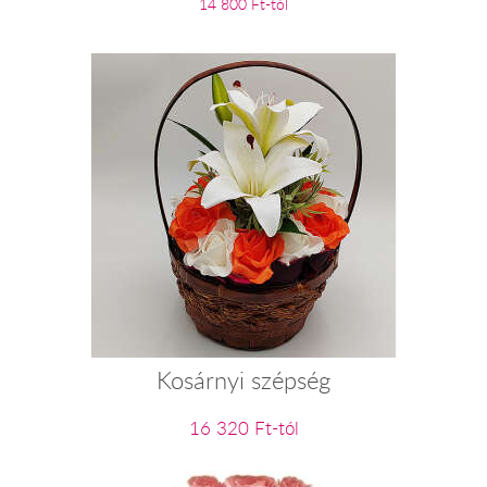
14 800 Ft-tól
Kosárnyi szépség
16 320 Ft-tól