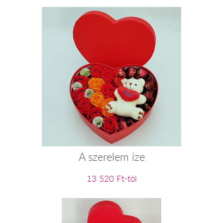
A szerelem íze
13 520 Ft-tól