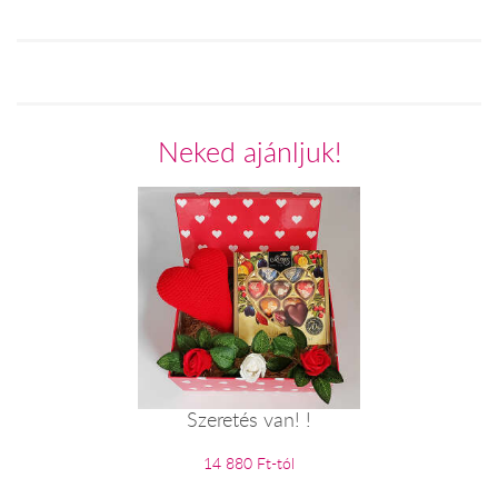
Neked ajánljuk!
Szeretés van! !
14 880 Ft-tól