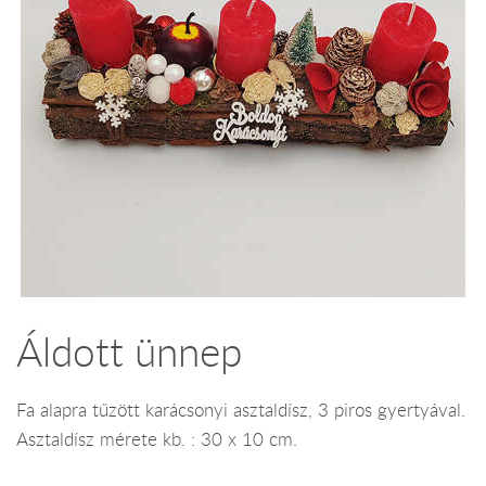
Áldott ünnep
Fa alapra tűzött karácsonyi asztaldísz, 3 piros gyertyával.
Asztaldísz mérete kb. : 30 x 10 cm.