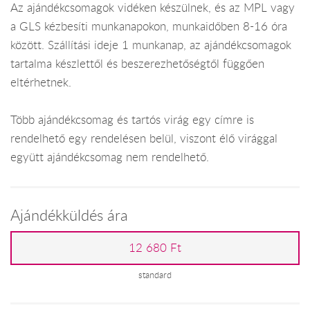
Az ajándékcsomagok vidéken készülnek, és az MPL vagy
a GLS kézbesíti munkanapokon, munkaidőben 8-16 óra
között. Szállítási ideje 1 munkanap, az ajándékcsomagok
tartalma készlettől és beszerezhetőségtől függően
eltérhetnek.
Több ajándékcsomag és tartós virág egy címre is
rendelhető egy rendelésen belül, viszont élő virággal
együtt ajándékcsomag nem rendelhető.
Ajándékküldés ára
12 680 Ft
standard