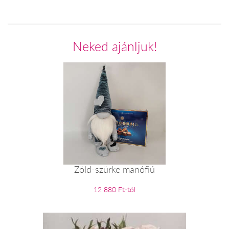
Neked ajánljuk!
Zöld-szürke manófiú
12 880 Ft-tól