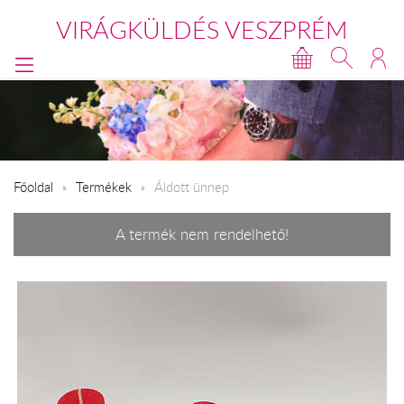
VIRÁGKÜLDÉS VESZPRÉM
Főoldal
Termékek
Áldott ünnep
A termék nem rendelhető!