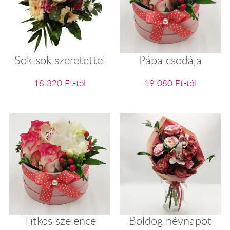
Sok-sok szeretettel
Pápa csodája
18 320 Ft-tól
19 080 Ft-tól
Titkos szelence
Boldog névnapot