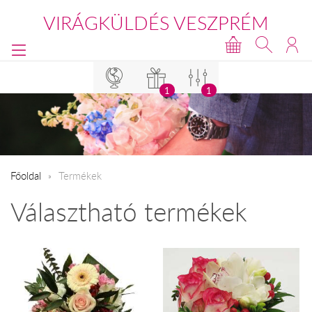
VIRÁGKÜLDÉS VESZPRÉM
1
1
Főoldal
Termékek
Választható termékek