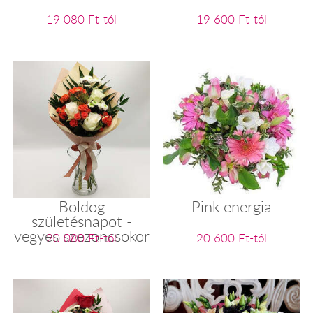
19 080 Ft-tól
19 600 Ft-tól
Boldog
Pink energia
születésnapot -
vegyes szezoncsokor
20 080 Ft-tól
20 600 Ft-tól