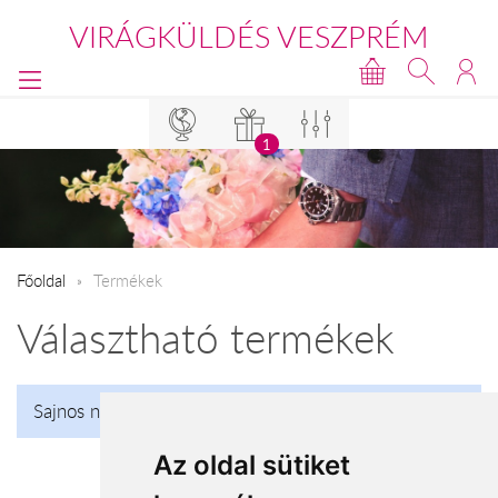
VIRÁGKÜLDÉS VESZPRÉM
1
Főoldal
Termékek
Választható termékek
Sajnos nincs talalat!
Az oldal sütiket