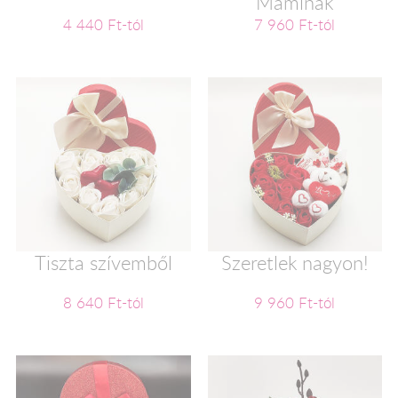
Maminak
4 440 Ft-tól
7 960 Ft-tól
Tiszta szívemből
Szeretlek nagyon!
8 640 Ft-tól
9 960 Ft-tól