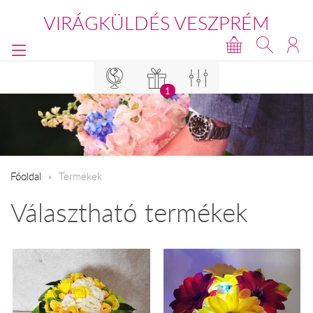
VIRÁGKÜLDÉS VESZPRÉM
1
Főoldal
Termékek
Választható termékek