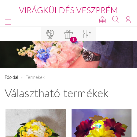
VIRÁGKÜLDÉS VESZPRÉM
1
Főoldal
Termékek
Választható termékek