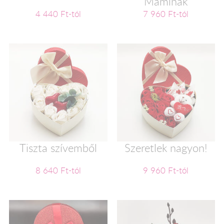
Maminak
4 440 Ft-tól
7 960 Ft-tól
Tiszta szívemből
Szeretlek nagyon!
8 640 Ft-tól
9 960 Ft-tól