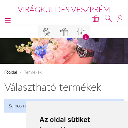
VIRÁGKÜLDÉS VESZPRÉM
1
Főoldal
Termékek
Választható termékek
Sajnos nincs talalat!
Az oldal sütiket