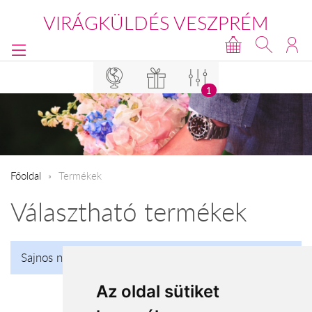
VIRÁGKÜLDÉS VESZPRÉM
1
Főoldal
Termékek
Választható termékek
Sajnos nincs talalat!
Az oldal sütiket