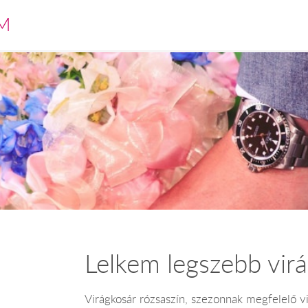
M
Lelkem legszebb virá
Virágkosár rózsaszín, szezonnak megfelelő vir