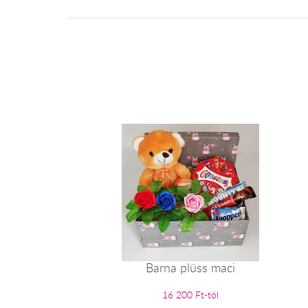
Barna plüss maci
16 200 Ft-tól