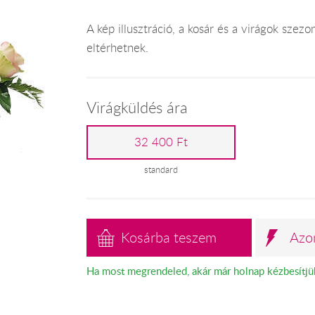
A kép illusztráció, a kosár és a virágok szez
eltérhetnek.
Virágküldés ára
32 400 Ft
standard
Kosárba teszem
Azo
Ha most megrendeled, akár már holnap kézbesítjü