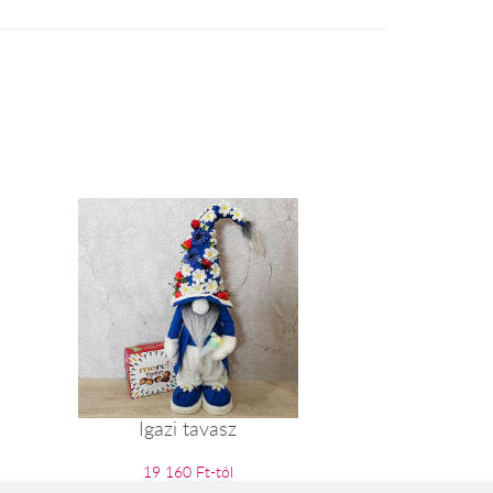
Igazi tavasz
19 160 Ft-tól