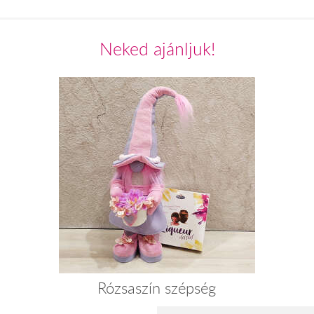
Neked ajánljuk!
Rózsaszín szépség