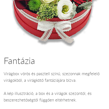
Fantázia
Virágbox vörös és pasztell színű, szezonnak megfelelő
virágokból, a virágkötő fantáziájára bízva.
A kép illusztráció, a box és a virágok szezontól, és
beszerezhetőségtől függően eltérhetnek.