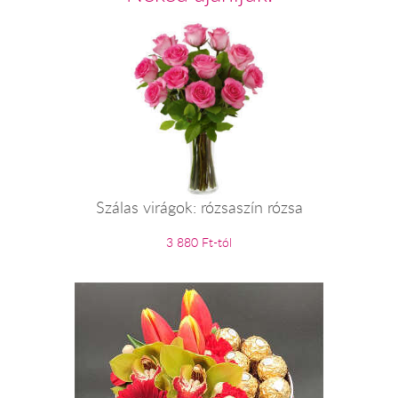
Szálas virágok: rózsaszín rózsa
3 880 Ft-tól