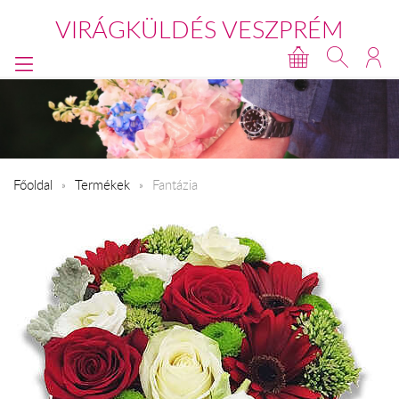
VIRÁGKÜLDÉS VESZPRÉM
Főoldal
Termékek
Fantázia