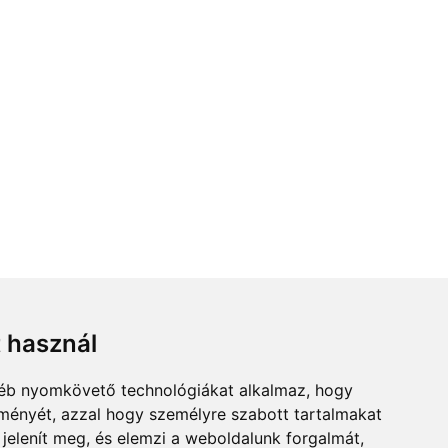
t használ
gyéb nyomkövető technológiákat alkalmaz, hogy
lményét, azzal hogy személyre szabott tartalmakat
 jelenít meg, és elemzi a weboldalunk forgalmát,