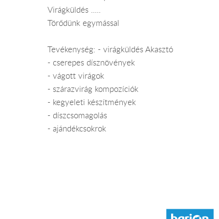
Virágküldés .....
Törődünk egymással
Tevékenység: - virágküldés Akasztó
- cserepes dísznövények
- vágott virágok
- szárazvirág kompozíciók
- kegyeleti készítmények
- díszcsomagolás
- ajándékcsokrok