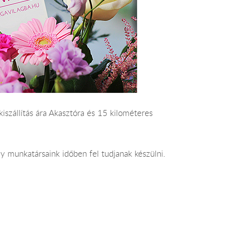
kiszállítás ára Akasztóra és 15 kilométeres
y munkatársaink időben fel tudjanak készülni.