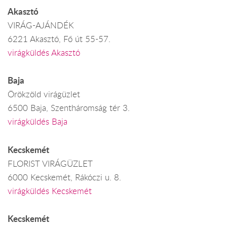
Akasztó
VIRÁG-AJÁNDÉK
6221 Akasztó, Fő út 55-57.
virágküldés Akasztó
Baja
Örökzöld virágüzlet
6500 Baja, Szentháromság tér 3.
virágküldés Baja
Kecskemét
FLORIST VIRÁGÜZLET
6000 Kecskemét, Rákóczi u. 8.
virágküldés Kecskemét
Kecskemét