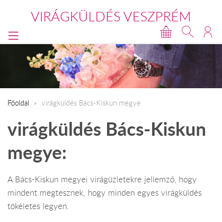
VIRÁGKÜLDÉS VESZPRÉM
Főoldal
virágküldés Bács-Kiskun megye
virágküldés Bács-Kiskun
megye:
A Bács-Kiskun megyei virágüzletekre jellemző, hogy
mindent megtesznek, hogy minden egyes virágküldés
tökéletes legyen.