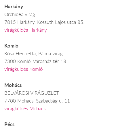
Harkány
Orchidea virág
7815 Harkány, Kossuth Lajos utca 85.
virágküldés Harkány
Komló
Kósa Henrietta, Pálma virág
7300 Komló, Városház tér 18.
virágküldés Komló
Mohács
BELVÁROSI VIRÁGÜZLET
7700 Mohács, Szabadság u. 11
virágküldés Mohács
Pécs