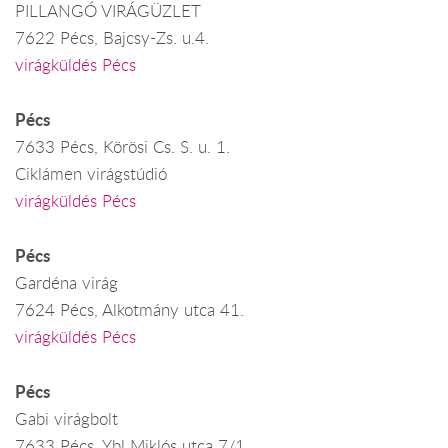
PILLANGÓ VIRÁGÜZLET
7622 Pécs, Bajcsy-Zs. u.4.
virágküldés Pécs
Pécs
7633 Pécs, Körösi Cs. S. u. 1.
Ciklámen virágstúdió
virágküldés Pécs
Pécs
Gardéna virág
7624 Pécs, Alkotmány utca 41.
virágküldés Pécs
Pécs
Gabi virágbolt
7633 Pécs, Ybl Miklós utca 7/1