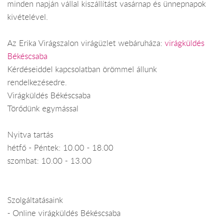
minden napján vállal kiszállítást vasárnap és ünnepnapok
kivételével.
Az Erika Virágszalon virágüzlet webáruháza:
virágküldés
Békéscsaba
Kérdéseiddel kapcsolatban örömmel állunk
rendelkezésedre.
Virágküldés Békéscsaba
Törődünk egymással
Nyitva tartás
hétfő - Péntek: 10.00 - 18.00
szombat: 10.00 - 13.00
Szolgáltatásaink
- Online virágküldés Békéscsaba