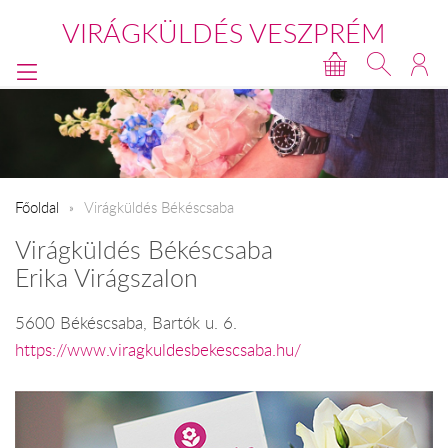
VIRÁGKÜLDÉS VESZPRÉM
Főoldal
Virágküldés Békéscsaba
Virágküldés Békéscsaba
Erika Virágszalon
5600 Békéscsaba, Bartók u. 6.
https://www.viragkuldesbekescsaba.hu/