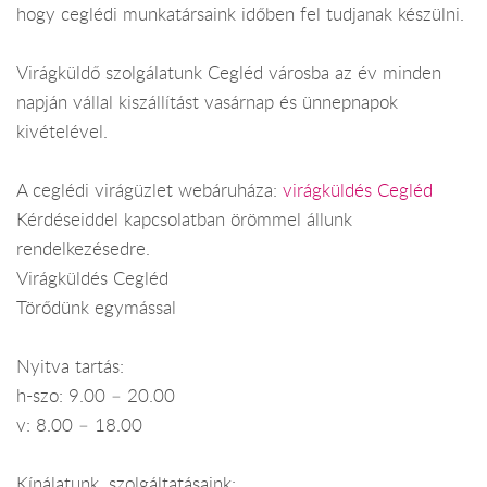
hogy ceglédi munkatársaink időben fel tudjanak készülni.
Virágküldő szolgálatunk Cegléd városba az év minden
napján vállal kiszállítást vasárnap és ünnepnapok
kivételével.
A ceglédi virágüzlet webáruháza:
virágküldés Cegléd
Kérdéseiddel kapcsolatban örömmel állunk
rendelkezésedre.
Virágküldés Cegléd
Törődünk egymással
Nyitva tartás:
h-szo: 9.00 – 20.00
v: 8.00 – 18.00
Kínálatunk, szolgáltatásaink: