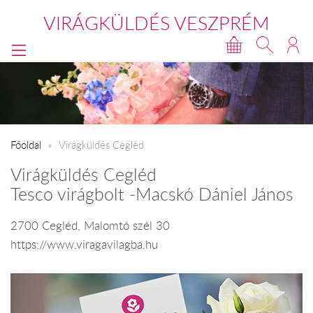
VIRÁGKÜLDÉS VESZPRÉM
Főoldal
Virágküldés Cegléd
Virágküldés Cegléd
Tesco virágbolt -Macskó Dániel János
2700 Cegléd, Malomtó szél 30
https://www.viragavilagba.hu