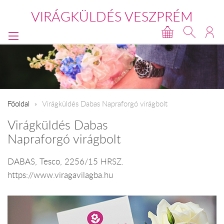
VIRÁGKÜLDÉS VESZPRÉM
Főoldal
Virágküldés Dabas Napraforgó virágbolt
Virágküldés Dabas
Napraforgó virágbolt
DABAS, Tesco, 2256/15 HRSZ.
https://www.viragavilagba.hu