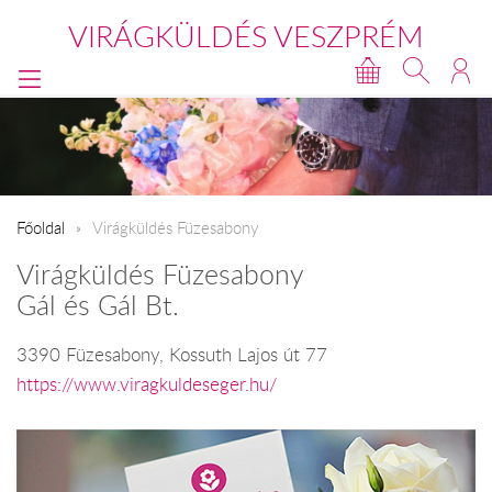
VIRÁGKÜLDÉS VESZPRÉM
Főoldal
Virágküldés Füzesabony
Virágküldés Füzesabony
Gál és Gál Bt.
3390 Füzesabony, Kossuth Lajos út 77
https://www.viragkuldeseger.hu/