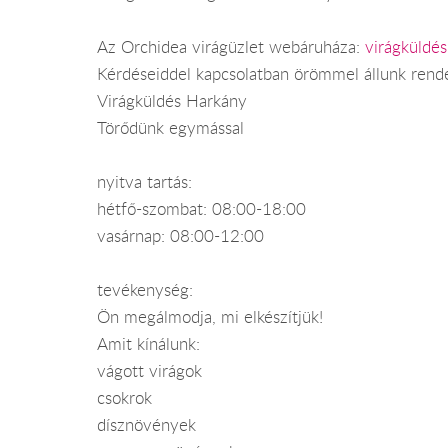
Az Orchidea virágüzlet webáruháza:
virágküldé
Kérdéseiddel kapcsolatban örömmel állunk rend
Virágküldés Harkány
Törődünk egymással
nyitva tartás:
hétfő-szombat: 08:00-18:00
vasárnap: 08:00-12:00
tevékenység:
Ön megálmodja, mi elkészítjük!
Amit kínálunk:
vágott virágok
csokrok
dísznövények