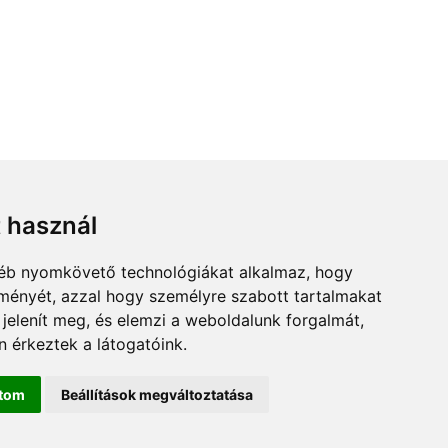
t használ
gyéb nyomkövető technológiákat alkalmaz, hogy
lményét, azzal hogy személyre szabott tartalmakat
 jelenít meg, és elemzi a weboldalunk forgalmát,
 érkeztek a látogatóink.
ítom
Beállítások megváltoztatása
rem.hu