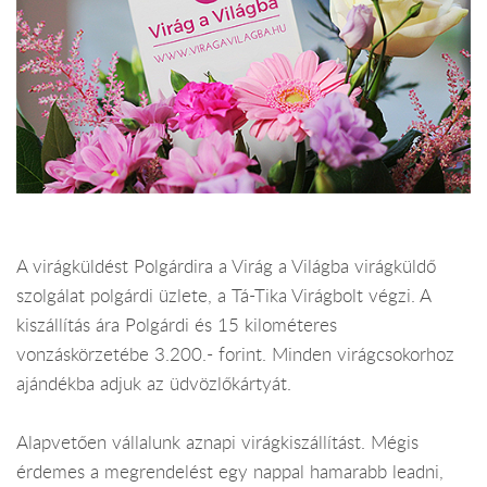
A virágküldést Polgárdira a Virág a Világba virágküldő
szolgálat polgárdi üzlete, a Tá-Tika Virágbolt végzi. A
kiszállítás ára Polgárdi és 15 kilométeres
vonzáskörzetébe 3.200.- forint. Minden virágcsokorhoz
ajándékba adjuk az üdvözlőkártyát.
Alapvetően vállalunk aznapi virágkiszállítást. Mégis
érdemes a megrendelést egy nappal hamarabb leadni,