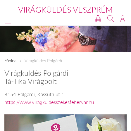
VIRÁGKÜLDÉS VESZPRÉM
Főoldal
Virágküldés Polgárdi
Virágküldés Polgárdi
Tá-Tika Virágbolt
8154 Polgárdi, Kossuth út 1.
https://www.viragkuldesszekesfehervar.hu