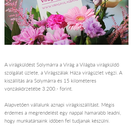
A virágküldést Solymárra a Virág a Világba virágküldő
szolgálat üzlete, a Virágszálak Háza virágüzlet végzi. A
kiszállítás ára Solymárra és 15 kilométeres
vonzáskörzetébe 3.200.- forint.
Alapvetően vállalunk aznapi virágkiszállítást. Mégis
érdemes a megrendelést egy nappal hamarabb leadni,
hogy munkatársaink időben fel tudjanak készülni.