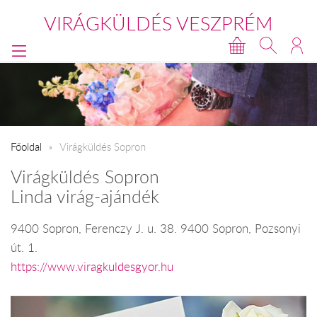
VIRÁGKÜLDÉS VESZPRÉM
Főoldal
Virágküldés Sopron
Virágküldés Sopron
Linda virág-ajándék
9400 Sopron, Ferenczy J. u. 38. 9400 Sopron, Pozsonyi
út. 1.
https://www.viragkuldesgyor.hu