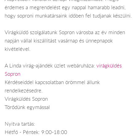
érdemes a megrendelést egy nappal hamarabb leadni,
hogy soproni munkatársaink időben fel tudjanak készülni.
Virágküldő szolgálatunk Sopron városba az év minden
napján vállal kiszállítást vasárnap és ünnepnapok
kivételével.
A Linda virág-ajándék üzlet webáruháza:
virágküldés
Sopron
Kérdéseiddel kapcsolatban örömmel állunk
rendelkezésedre.
Virágküldés Sopron
Törődünk egymással
Nyitva tartás:
Hétfő - Péntek: 9:00-18:00