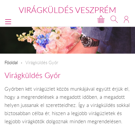
VIRÁGKÜLDÉS VESZPRÉM
Főoldal
Virágküldés Győr
Virágküldés Győr
Győrben két virágüzlet közös munkájával együtt érjük el,
hogy a megrendelések a megadott időben, a megadott
helyen jussanak el szeretteidhez. Így a virágküldés sokkal
biztosabban célba ér, hiszen a legjobb virágüzletek és
legjobb virágkötők dolgoznak minden megrendelésen.