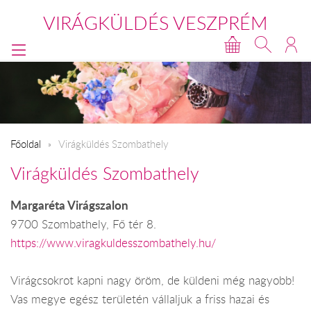
VIRÁGKÜLDÉS VESZPRÉM
Főoldal
Virágküldés Szombathely
Virágküldés Szombathely
Margaréta Virágszalon
9700 Szombathely, Fő tér 8.
https://www.viragkuldesszombathely.hu/
Virágcsokrot kapni nagy öröm, de küldeni még nagyobb!
Vas megye egész területén vállaljuk a friss hazai és