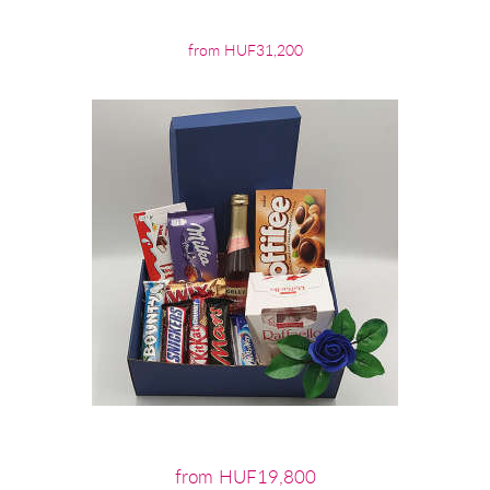
from HUF31,200
from HUF19,800