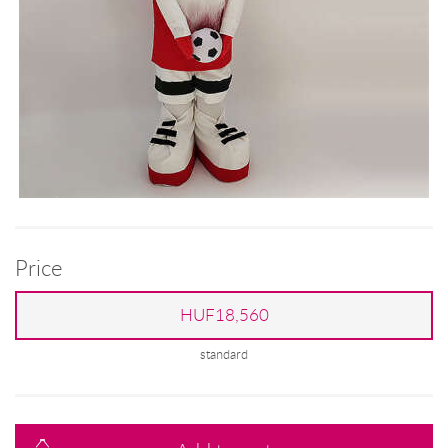
Price
HUF18,560
standard