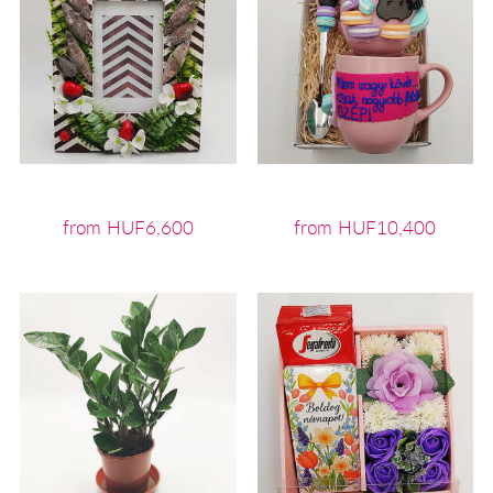
from HUF6,600
from HUF10,400