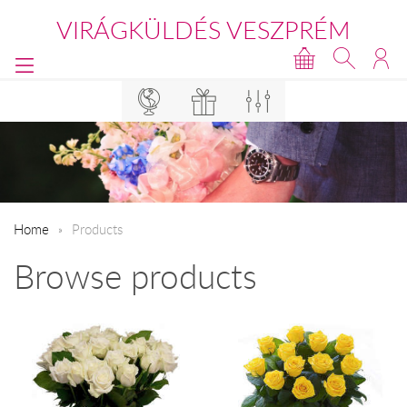
VIRÁGKÜLDÉS VESZPRÉM
Home
Products
Browse products