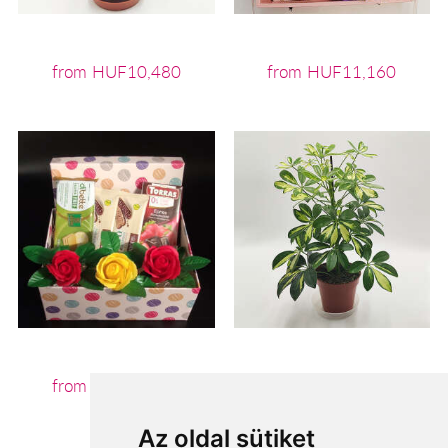
from HUF10,480
from HUF11,160
from HUF11,200
from HUF11,280
Az oldal sütiket