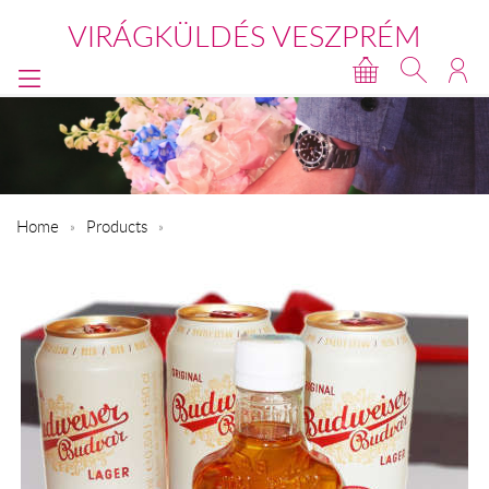
VIRÁGKÜLDÉS VESZPRÉM
Home
Products