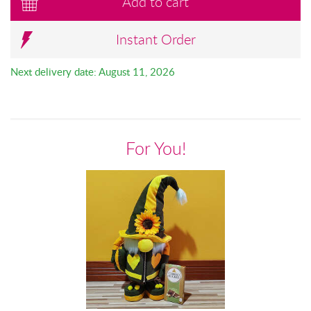
Add to cart
Instant Order
Next delivery date: August 11, 2026
For You!