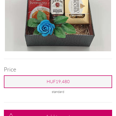
Price
HUF19,480
standard