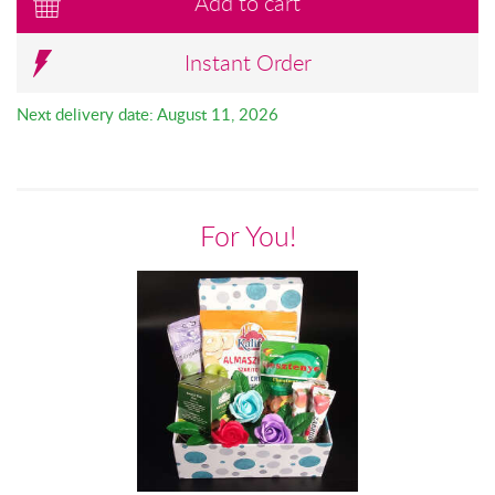
Add to cart
Instant Order
Next delivery date: August 11, 2026
For You!