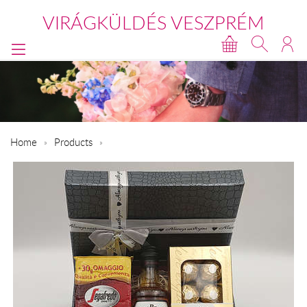
VIRÁGKÜLDÉS VESZPRÉM
Home
Products