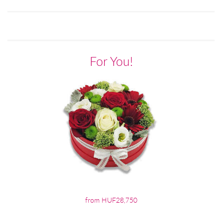
For You!
from HUF28,750