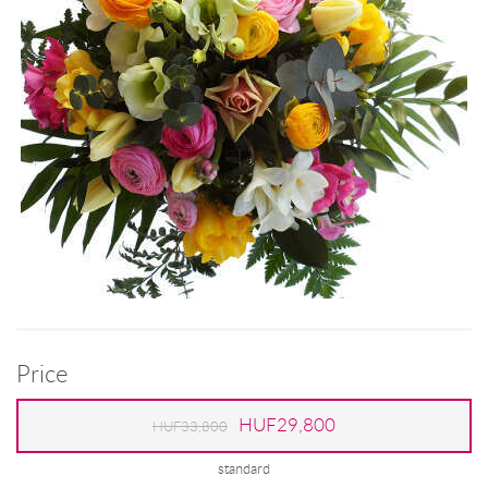
Price
HUF29,800
HUF33,800
standard