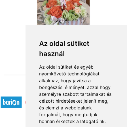
Az oldal sütiket
használ
from HUF27,400
Az oldal sütiket és egyéb
nyomkövető technológiákat
alkalmaz, hogy javítsa a
böngészési élményét, azzal hogy
Accepted payment methods
személyre szabott tartalmakat és
célzott hirdetéseket jelenít meg,
és elemzi a weboldalunk
forgalmát, hogy megtudjuk
honnan érkeztek a látogatóink.