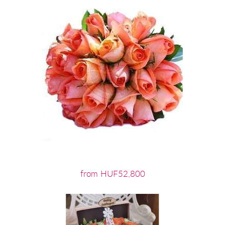
from HUF52,800