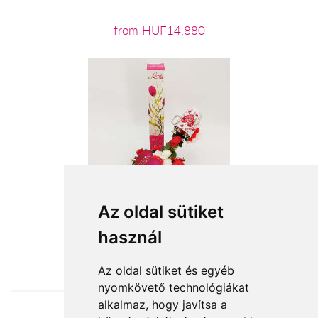
from HUF14,880
Az oldal sütiket
használ
from HUF14,400
Az oldal sütiket és egyéb
nyomkövető technológiákat
alkalmaz, hogy javítsa a