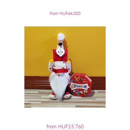
from HUF44,000
from HUF15,760