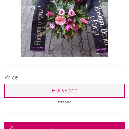
Price
HUF96,000
standard