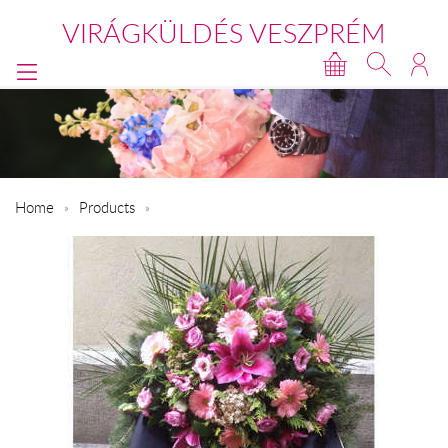
VIRÁGKÜLDÉS VESZPRÉM
Home
Products