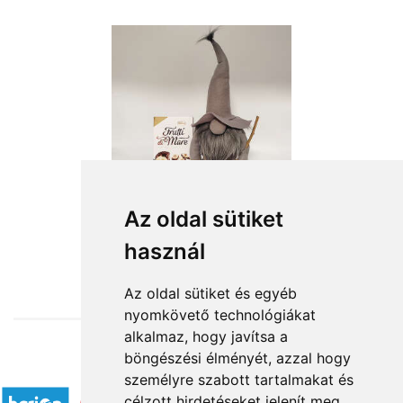
Az oldal sütiket
használ
from HUF15,120
Az oldal sütiket és egyéb
nyomkövető technológiákat
alkalmaz, hogy javítsa a
böngészési élményét, azzal hogy
Accepted payment methods
személyre szabott tartalmakat és
célzott hirdetéseket jelenít meg,