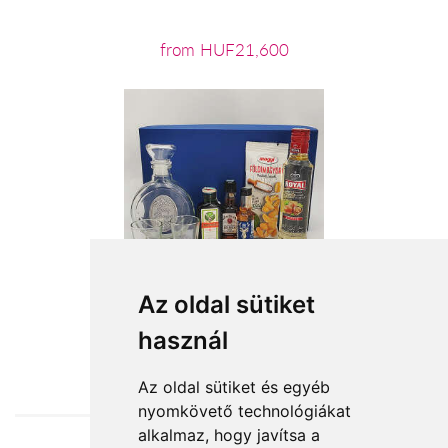
from HUF21,600
Az oldal sütiket
használ
from HUF19,160
Az oldal sütiket és egyéb
nyomkövető technológiákat
alkalmaz, hogy javítsa a