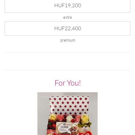
HUF19,200
extra
HUF22,400
premium
For You!